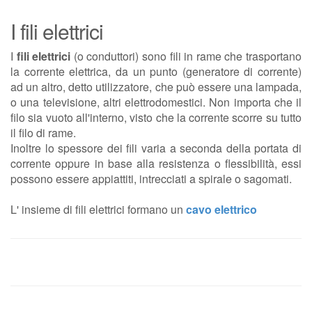
I fili elettrici
I
fili elettrici
(o conduttori) sono fili in rame che trasportano
la corrente elettrica, da un punto (generatore di corrente)
ad un altro, detto utilizzatore, che può essere una lampada,
o una televisione, altri elettrodomestici. Non importa che il
filo sia vuoto all'interno, visto che la corrente scorre su tutto
il filo di rame.
Inoltre lo spessore dei fili varia a seconda della portata di
corrente oppure in base alla resistenza o flessibilità, essi
possono essere appiattiti, intrecciati a spirale o sagomati.
L' insieme di fili elettrici formano un
cavo elettrico